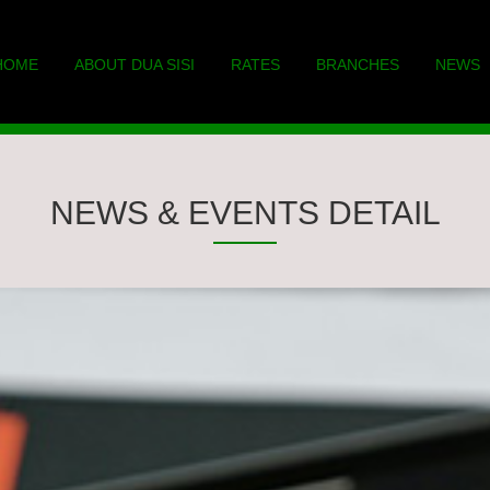
HOME
ABOUT DUA SISI
RATES
BRANCHES
NEWS
NEWS & EVENTS DETAIL