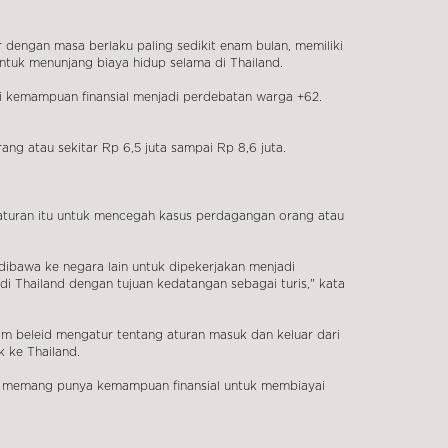
dengan masa berlaku paling sedikit enam bulan, memiliki
untuk menunjang biaya hidup selama di Thailand.
ti kemampuan finansial menjadi perdebatan warga +62.
g atau sekitar Rp 6,5 juta sampai Rp 8,6 juta.
 aturan itu untuk mencegah kasus perdagangan orang atau
dibawa ke negara lain untuk dipekerjakan menjadi
di Thailand dengan tujuan kedatangan sebagai turis," kata
lam beleid mengatur tentang aturan masuk dan keluar dari
k ke Thailand.
ini memang punya kemampuan finansial untuk membiayai