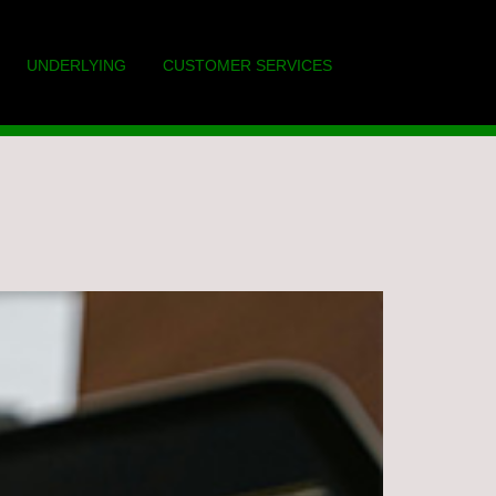
UNDERLYING
CUSTOMER SERVICES