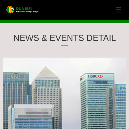
☰
NEWS & EVENTS DETAIL