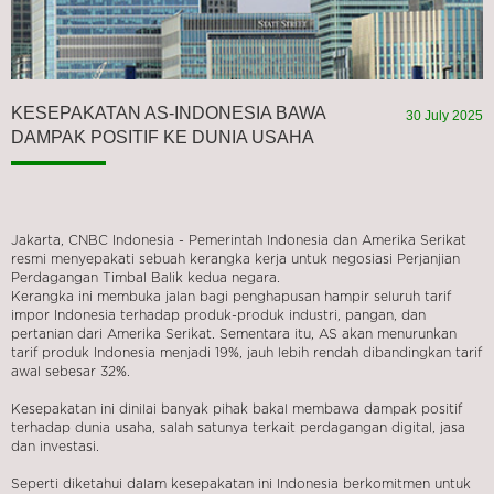
KESEPAKATAN AS-INDONESIA BAWA
30 July 2025
DAMPAK POSITIF KE DUNIA USAHA
Jakarta, CNBC Indonesia - Pemerintah Indonesia dan Amerika Serikat
resmi menyepakati sebuah kerangka kerja untuk negosiasi Perjanjian
Perdagangan Timbal Balik kedua negara.
Kerangka ini membuka jalan bagi penghapusan hampir seluruh tarif
impor Indonesia terhadap produk-produk industri, pangan, dan
pertanian dari Amerika Serikat. Sementara itu, AS akan menurunkan
tarif produk Indonesia menjadi 19%, jauh lebih rendah dibandingkan tarif
awal sebesar 32%.
Kesepakatan ini dinilai banyak pihak bakal membawa dampak positif
terhadap dunia usaha, salah satunya terkait perdagangan digital, jasa
dan investasi.
Seperti diketahui dalam kesepakatan ini Indonesia berkomitmen untuk